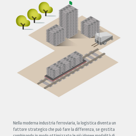
Nella moderna industria ferroviaria, la logistica diventa un
fattore strategico che può fare la differenza, se gestita
combinando in modo ottimizzato le più idonee modalità di