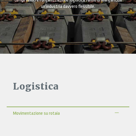
tempi veloci e l'organizzazione logistica fanno di Margaritelli
un'industria davvero flessibile.
Logistica
Movimentazione su rotaia