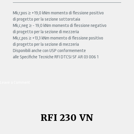
Mk,r,pos ≥ +19,0 kNm momento di flessione positivo
di progetto per la sezione sottorotaia
Mk,c,neg ≥ - 19,0 kNm momento di flessione negativo
di progetto per la sezione di mezzeria
Mk,c,pos ≥ +13,3 kNm momento di flessione positivo
di progetto per la sezione di mezzeria
Disponibili anche con USP conformemente
alle Specifiche Tecniche RFI DTCSI SF AR 03 006 1
Leave a Comment
on
RFI
240
VN
RFI 230 VN