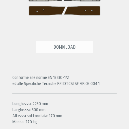
DOWNLOAD
Conforme alle norme EN 13230-1/2
ed alle Specifiche Tecniche RFI DTCSI SF AR 03 004 1
Lunghezza: 2250 mm
Larghezza: 300 mm
Altezza sottorotaia: 170 mm
Massa: 270 kg