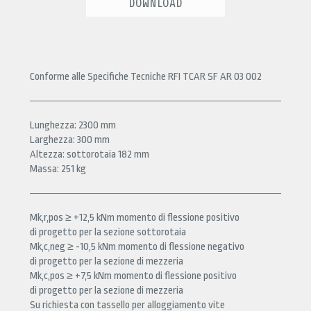
DOWNLOAD
Conforme alle Specifiche Tecniche RFI TCAR SF AR 03 002
Lunghezza: 2300 mm
Larghezza: 300 mm
Altezza: sottorotaia 182 mm
Massa: 251 kg
Mk,r,pos ≥ +12,5 kNm momento di flessione positivo
di progetto per la sezione sottorotaia
Mk,c,neg ≥ -10,5 kNm momento di flessione negativo
di progetto per la sezione di mezzeria
Mk,c,pos ≥ +7,5 kNm momento di flessione positivo
di progetto per la sezione di mezzeria
Su richiesta con tassello per alloggiamento vite