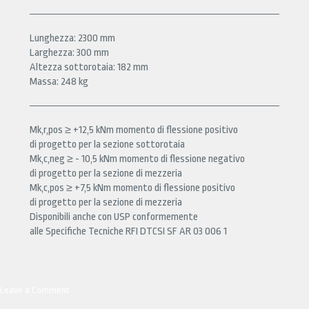
Lunghezza: 2300 mm
Larghezza: 300 mm
Altezza sottorotaia: 182 mm
Massa: 248 kg
Mk,r,pos ≥ +12,5 kNm momento di flessione positivo
di progetto per la sezione sottorotaia
Mk,c,neg ≥ - 10,5 kNm momento di flessione negativo
di progetto per la sezione di mezzeria
Mk,c,pos ≥ +7,5 kNm momento di flessione positivo
di progetto per la sezione di mezzeria
Disponibili anche con USP conformemente
alle Specifiche Tecniche RFI DTCSI SF AR 03 006 1
Leave a Comment
on
RFI