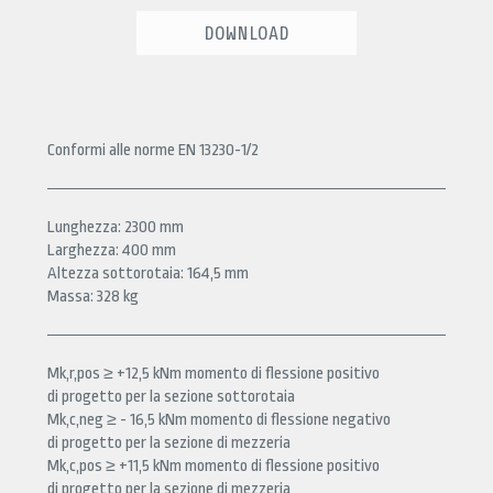
DOWNLOAD
Conformi alle norme EN 13230-1/2
Lunghezza: 2300 mm
Larghezza: 400 mm
Altezza sottorotaia: 164,5 mm
Massa: 328 kg
Mk,r,pos ≥ +12,5 kNm momento di flessione positivo
di progetto per la sezione sottorotaia
Mk,c,neg ≥ - 16,5 kNm momento di flessione negativo
di progetto per la sezione di mezzeria
Mk,c,pos ≥ +11,5 kNm momento di flessione positivo
di progetto per la sezione di mezzeria