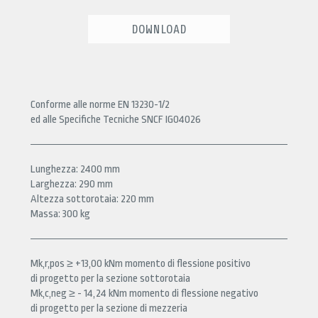
DOWNLOAD
Conforme alle norme EN 13230-1/2
ed alle Specifiche Tecniche SNCF IG04026
Lunghezza: 2400 mm
Larghezza: 290 mm
Altezza sottorotaia: 220 mm
Massa: 300 kg
Mk,r,pos ≥ +13,00 kNm momento di flessione positivo
di progetto per la sezione sottorotaia
Mk,c,neg ≥ - 14,24 kNm momento di flessione negativo
di progetto per la sezione di mezzeria