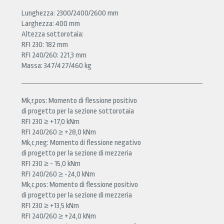
Lunghezza: 2300/2400/2600 mm
Larghezza: 400 mm
Altezza sottorotaia:
RFI 230: 182 mm
RFI 240/260: 221,3 mm
Massa: 347/427/460 kg
Mk,r,pos: Momento di flessione positivo
di progetto per la sezione sottorotaia
RFI 230 ≥ +17,0 kNm
RFI 240/260 ≥ +28,0 kNm
Mk,c,neg: Momento di flessione negativo
di progetto per la sezione di mezzeria
RFI 230 ≥ - 15,0 kNm
RFI 240/260 ≥ -24,0 kNm
Mk,c,pos: Momento di flessione positivo
di progetto per la sezione di mezzeria
RFI 230 ≥ +13,5 kNm
RFI 240/260 ≥ +24,0 kNm