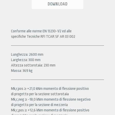
DOWNLOAD
Conforme alle norme EN 13230-1/2 ed alle
specifiche Tecniche RFI TCAR SF AR 03 002
Lunghezza: 2600 mm
Larghezza: 300 mm
Altezza sottorotaia: 230 mm
Massa: 369 kg
Mk,r,pos ≥ +21,0 kNm momento di flessione positivo
di progetto per la sezione sottorotaia
Mk,c,neg ≥ -18,0 kNm momento di flessione negativo
di progetto per la sezione di mezzeria
Mk,c,pos ≥ +12,6 kNm momento di flessione positivo