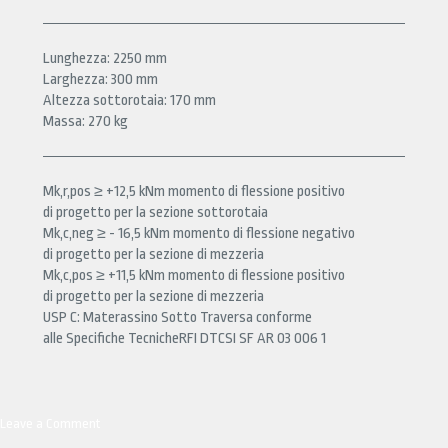
Lunghezza: 2250 mm
Larghezza: 300 mm
Altezza sottorotaia: 170 mm
Massa: 270 kg
Mk,r,pos ≥ +12,5 kNm momento di flessione positivo
di progetto per la sezione sottorotaia
Mk,c,neg ≥ - 16,5 kNm momento di flessione negativo
di progetto per la sezione di mezzeria
Mk,c,pos ≥ +11,5 kNm momento di flessione positivo
di progetto per la sezione di mezzeria
USP C: Materassino Sotto Traversa conforme
alle Specifiche TecnicheRFI DTCSI SF AR 03 006 1
Leave a Comment
on
GALLERIA