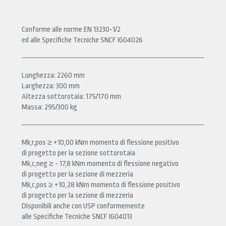
Conforme alle norme EN 13230-1/2
ed alle Specifiche Tecniche SNCF IG04026
Lunghezza: 2260 mm
Larghezza: 300 mm
Altezza sottorotaia: 175/170 mm
Massa: 295/300 kg
Mk,r,pos ≥ +10,00 kNm momento di flessione positivo
di progetto per la sezione sottorotaia
Mk,c,neg ≥ - 17,8 kNm momento di flessione negativo
di progetto per la sezione di mezzeria
Mk,c,pos ≥ +10,28 kNm momento di flessione positivo
di progetto per la sezione di mezzeria
Disponibili anche con USP conformemente
alle Specifiche Tecniche SNCF IG04013