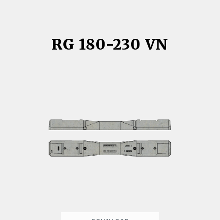
230
VN
RG 180-230 VN